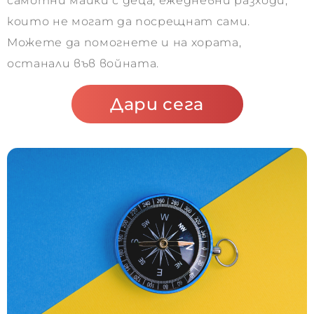
самотни майки с деца, ежедневни разходи,
които не могат да посрещнат сами.
Можете да помогнете и на хората,
останали във войната.
Дари сега