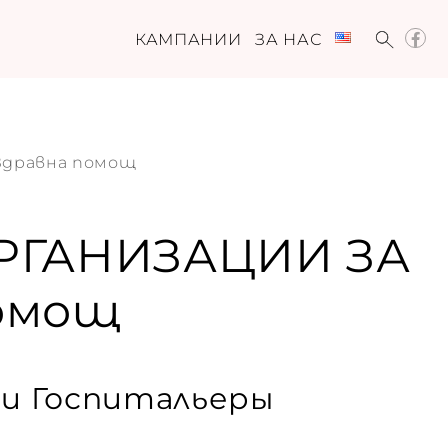
КАМПАНИИ
ЗА НАС
Здравна помощ
РГАНИЗАЦИИ ЗА
помощ
ри Госпитальеры