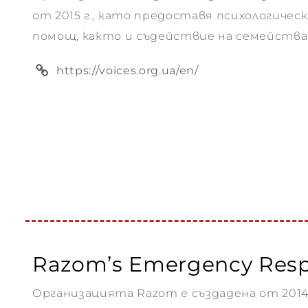
от 2015 г., като предоставя психологическ
ето
помощ, както и съдействие на семейства
https://voices.org.ua/en/
“
 –
Razom’s Emergency Res
Организацията Razom е създадена от 2014 
 –