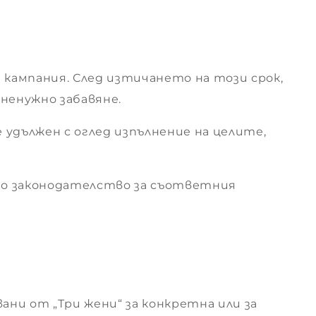
 кампания. След изтичането на този срок,
ненужно забавяне.
е удължен с оглед изпълнение на целите,
ото законодателство за съответния
ни от „Три жени“ за конкретна или за