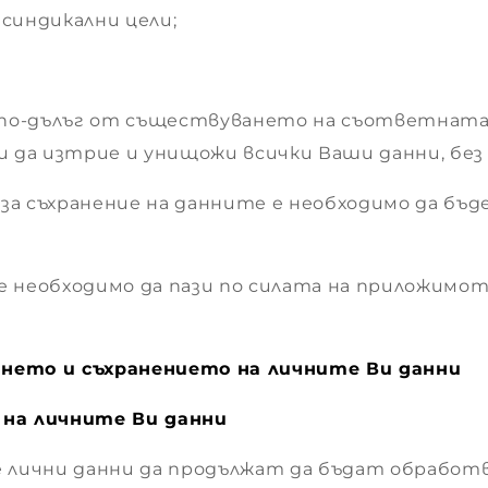
 синдикални цели;
не по-дълъг от съществуването на съответната
 да изтрие и унищожи всички Ваши данни, без 
т за съхранение на данните е необходимо да бъд
о е необходимо да пази по силата на приложим
нето и съхранението на личните Ви данни
 на личните Ви данни
 лични данни да продължат да бъдат обработва