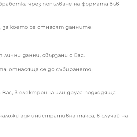
обработка чрез попълване на формата във
, за което се отнасят данните.
лични данни, свързани с Вас.
та, отнасяща се до събирането,
 Вас, в електронна или друга подходяща
наложи административна такса, в случай на