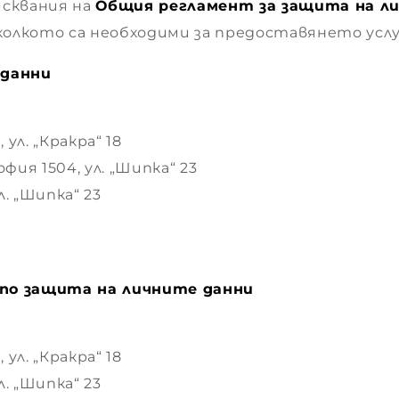
исквания на
Общия регламент за защита на ли
олкото са необходими за предоставянето услуг
 данни
ул. „Кракра“ 18
фия 1504, ул. „Шипка“ 23
л. „Шипка“ 23
по защита на личните данни
ул. „Кракра“ 18
л. „Шипка“ 23