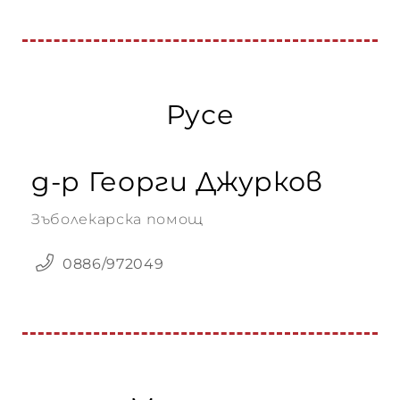
Русе
д-р Георги Джурков
Зъболекарска помощ
0886/972049