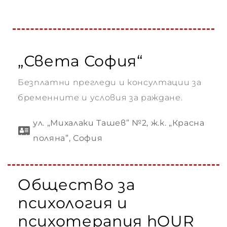
„Света София“
Безплатни прегледи и консултации за
бременните и условия за раждане.
ул. „Михалаки Ташев” №2, ж.к. „Красна
поляна”, София
Общество за
психология и
психотерапия hOUR