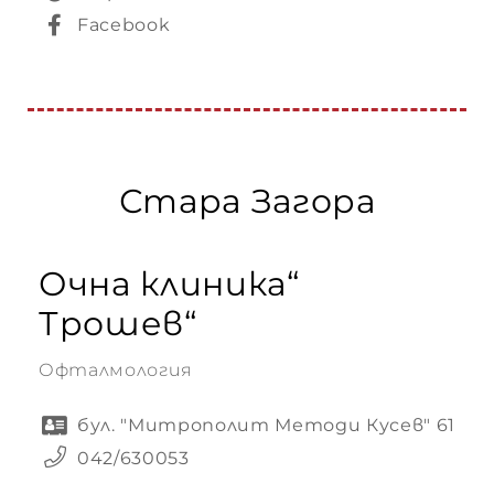
Facebook
Стара Загора
Очна клиника“
Трошев“
Офталмология
бул. "Митрополит Методи Кусев" 61
042/630053