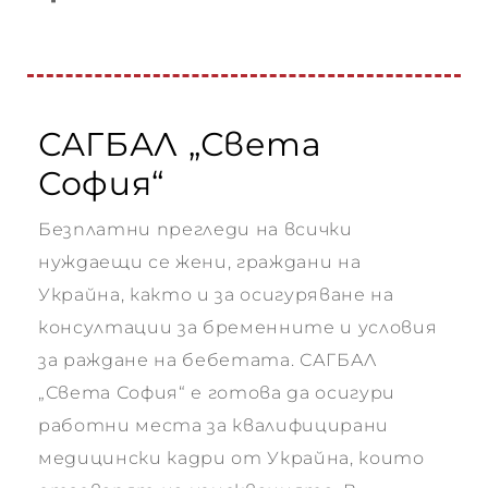
рия
САГБАЛ „Света
София“
Безплатни прегледи на всички
нуждаещи се жени, граждани на
Украйна, както и за осигуряване на
консултации за бременните и условия
за раждане на бебетата. САГБАЛ
„Света София“ е готова да осигури
работни места за квалифицирани
медицински кадри от Украйна, които