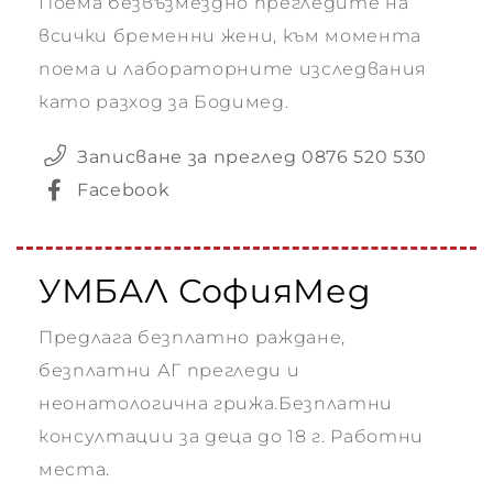
Поема безвъзмездно прегледите на
всички бременни жени, към момента
поема и лабораторните изследвания
като разход за Бодимед.
Записване за преглед 0876 520 530
Facebook
УМБАЛ СофияМед
Предлага безплатно раждане,
безплатни АГ прегледи и
неонатологична грижа.Безплатни
консултации за деца до 18 г. Работни
места.