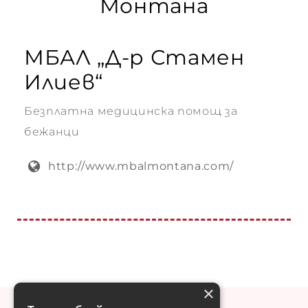
Монтана
МБАЛ „Д-р Стамен
Илиев“
Безплатна медицинска помощ за
бежанци
http://www.mbalmontana.com/
×