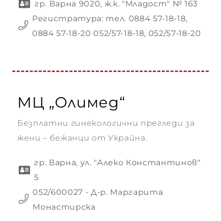
гр. Варна 9020, ж.к. "Младост" № 163
Регистратура: тел. 0884 57-18-18,
0884 57-18-20 052/57-18-18, 052/57-18-20
МЦ „Олимед“
Безплатни гинекологични прегледи за
жени – бежанци от Украйна.
гр. Варна, ул. "Алеко Константинов"
5
052/600027 - Д-р. Маргарита
Монастирска