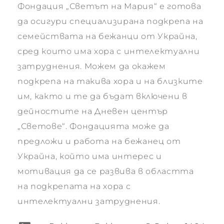
Фондация „Светът на Мария“ е готова
да осигури специализирана подкрепа на
семействата на бежанци от Украйна,
сред които има хора с интелектуални
затруднения. Можем да окажем
подкрепа на такива хора и на близките
им, както и те да бъдат включени в
дейностите на Дневен център
„Светове“. Фондацията може да
предложи и работа на бежанец от
Украйна, който има интерес и
мотивация да се развива в областта
на подкрепата на хора с
интелектуални затруднения.