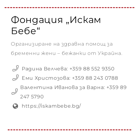
Фондация „Искам
Бебе“
Организиране на здравна помощ за
бременни жени – бежанки от Украйна.
Радина Велчева: +359 88 552 9350
Еми Христозова: +359 88 243 0788
Валентина Иванова за Варна: +359 89
247 5790
https://iskambebe.bg/