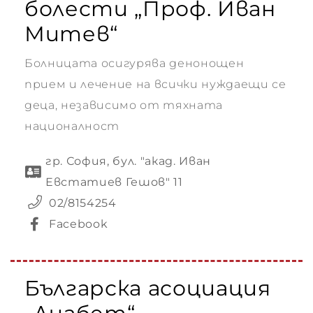
болести „Проф. Иван
Митев“
Болницата осигурява денонощен
прием и лечение на всички нуждаещи се
деца, независимо от тяхната
националност
гр. София, бул. "акад. Иван
Евстатиев Гешов" 11
02/8154254
Facebook
Българска асоциация