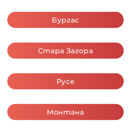
Бургас
 –
 –
Стара Загора
ия
 –
Русе
 –
Монтана
 –
ария