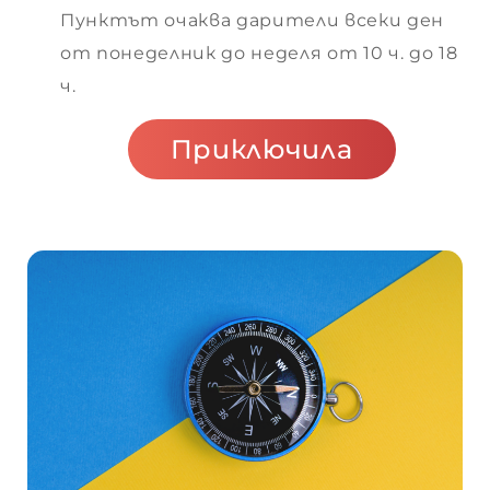
Пунктът очаква дарители всеки ден
от понеделник до неделя от 10 ч. до 18
ч.
Приключила