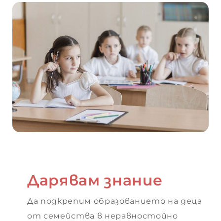
ето
“
Дарявам знание
 –
Да подкрепим образованието на деца
от семейства в неравностойно
 –