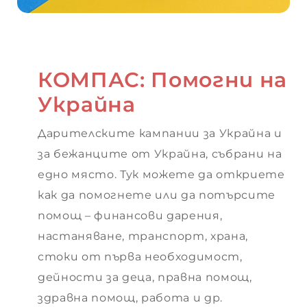
КОМПАС: Помогни на
Украйна
Дарителските кампании за Украйна и
за бежанците от Украйна, събрани на
едно място. Тук можете да откриете
как да помогнете или да потърсите
помощ – финансови дарения,
настаняване, транспорт, храна,
стоки от първа необходимост,
дейности за деца, правна помощ,
здравна помощ, работа и др.