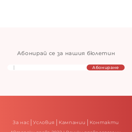
 –
 –
–
Абонирай сe за нашия бюлетин
–
–
ИЯ
За нас
Условия
Кампании
Контакти